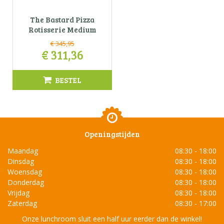
The Bastard Pizza
Rotisserie Medium
€
345
,
95
€
311
,
36
BESTEL
Openingstijden
Maandag
08:30 - 18:00
Dinsdag
08:30 - 18:00
Woensdag
08:30 - 18:00
Donderdag
08:30 - 18:00
Vrijdag
08:30 - 18:00
Zaterdag
08:30 - 17:00
Onze lunchroom sluit een half uur eerder dan de winkel!