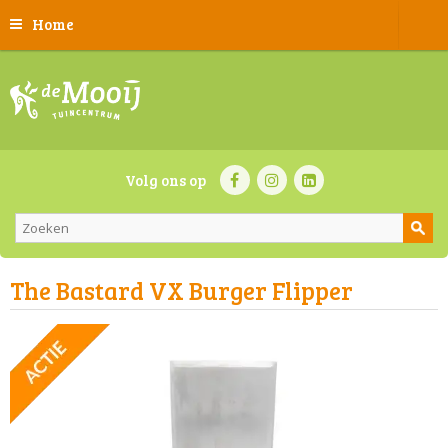
Home
Volg ons op
The Bastard VX Burger Flipper