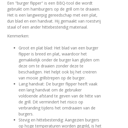
Een "burger flipper" is een BBQ-tool die wordt
gebruikt om hamburgers op de grill om te draaien.
Het is een langwerpig gereedschap met een plat,
dun blad en een handvat. Hij gemaakt van roestvrij
staal of een ander hittebestendig materiaal.
Kenmerken:
Groot en plat blad: Het blad van een burger
flipper is breed en plat, waardoor het
gemakkelijk onder de burger kan glijden om
deze om te draaien zonder deze te
beschadigen. Het helpt ook bij het creëren
van mooie grillstrepen op de burger.
Lang handvat: De burger flipper heeft vaak
een lang handvat om de gebruiker
voldoende afstand te geven van de hitte van
de grill. Dit vermindert het risico op
verbranding tijdens het omdraaien van de
burgers.
Stevig en hittebestendig: Aangezien burgers
op hoge temperaturen worden gegrild, is het