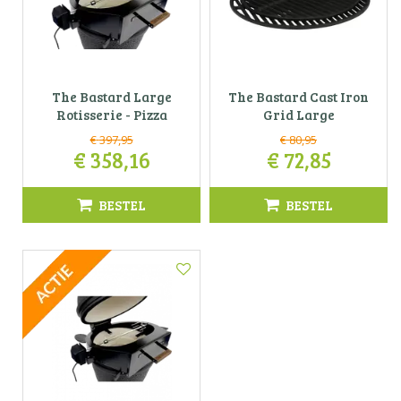
The Bastard Large
The Bastard Cast Iron
Rotisserie - Pizza
Grid Large
€
397
,
95
€
80
,
95
€
358
,
16
€
72
,
85
BESTEL
BESTEL