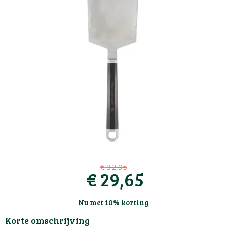
€
32
,
95
€
29
,
65
Nu met 10% korting
Korte omschrijving