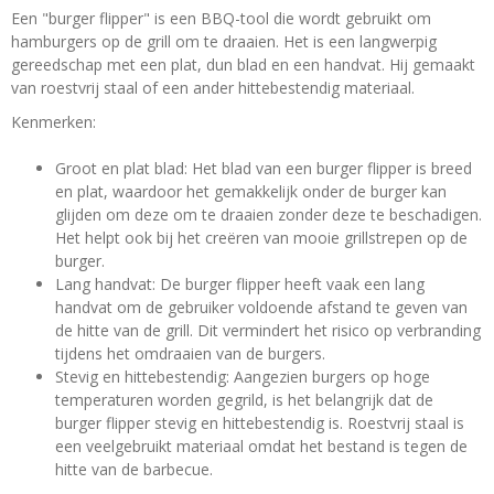
Een "burger flipper" is een BBQ-tool die wordt gebruikt om
hamburgers op de grill om te draaien. Het is een langwerpig
gereedschap met een plat, dun blad en een handvat. Hij gemaakt
van roestvrij staal of een ander hittebestendig materiaal.
Kenmerken:
Groot en plat blad: Het blad van een burger flipper is breed
en plat, waardoor het gemakkelijk onder de burger kan
glijden om deze om te draaien zonder deze te beschadigen.
Het helpt ook bij het creëren van mooie grillstrepen op de
burger.
Lang handvat: De burger flipper heeft vaak een lang
handvat om de gebruiker voldoende afstand te geven van
de hitte van de grill. Dit vermindert het risico op verbranding
tijdens het omdraaien van de burgers.
Stevig en hittebestendig: Aangezien burgers op hoge
temperaturen worden gegrild, is het belangrijk dat de
burger flipper stevig en hittebestendig is. Roestvrij staal is
een veelgebruikt materiaal omdat het bestand is tegen de
hitte van de barbecue.