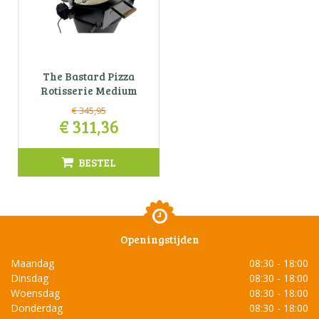
The Bastard Pizza
Rotisserie Medium
€
345
,
95
€
311
,
36
BESTEL
Openingstijden
Maandag
08:30 - 18:00
Dinsdag
08:30 - 18:00
Woensdag
08:30 - 18:00
Donderdag
08:30 - 18:00