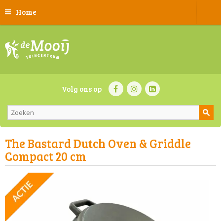
Home
Volg ons op
The Bastard Dutch Oven & Griddle
Compact 20 cm