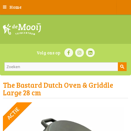
Home
Volg ons op
The Bastard Dutch Oven & Griddle
Large 28 cm