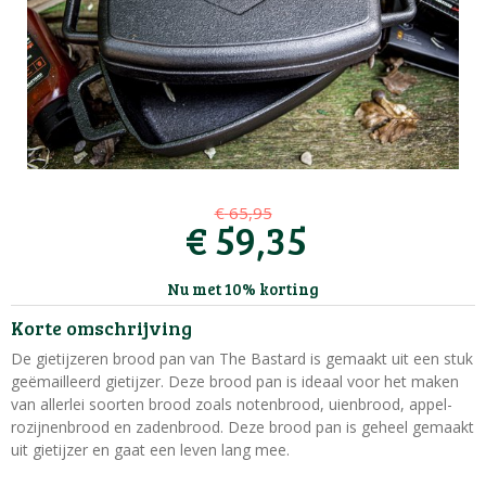
€
65
,
95
€
59
,
35
Nu met 10% korting
Korte omschrijving
De gietijzeren brood pan van The Bastard is gemaakt uit een stuk
geëmailleerd gietijzer. Deze brood pan is ideaal voor het maken
van allerlei soorten brood zoals notenbrood, uienbrood, appel-
rozijnenbrood en zadenbrood. Deze brood pan is geheel gemaakt
uit gietijzer en gaat een leven lang mee.