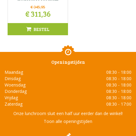
€
345
,
95
€
311
,
36
BESTEL
Openingstijden
Maandag
08:30 - 18:00
Dinsdag
08:30 - 18:00
Woensdag
08:30 - 18:00
Donderdag
08:30 - 18:00
Vrijdag
08:30 - 18:00
Zaterdag
08:30 - 17:00
Onze lunchroom sluit een half uur eerder dan de winkel!
Toon alle openingstijden