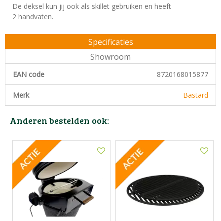
De deksel kun jij ook als skillet gebruiken en heeft
2 handvaten.
Specificaties
Showroom
EAN code
8720168015877
Merk
Bastard
Anderen bestelden ook: