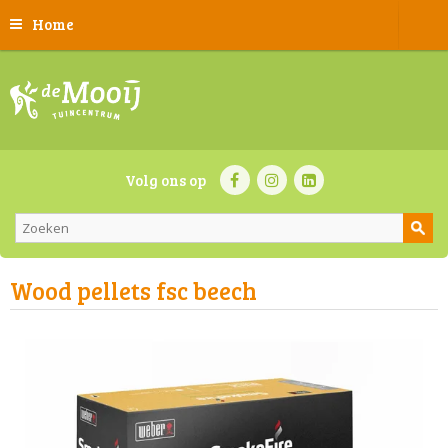
Home
Volg ons op
Wood pellets fsc beech