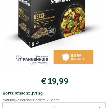
€
19
,
99
Korte omschrijving
Natuurlijke hardhout pellets – Beech