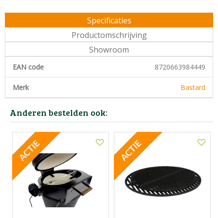
Specificaties
Productomschrijving
Showroom
EAN code
8720663984449
Merk
Bastard
Anderen bestelden ook: