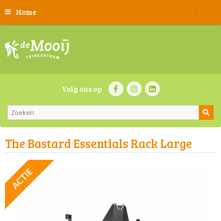
Home
Volg ons op
The Bastard Essentials Rack Large