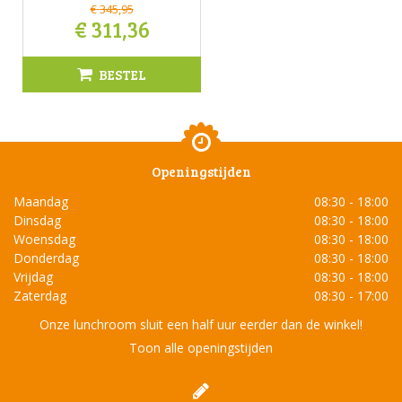
€
345
,
95
€
311
,
36
BESTEL
Openingstijden
Maandag
08:30 - 18:00
Dinsdag
08:30 - 18:00
Woensdag
08:30 - 18:00
Donderdag
08:30 - 18:00
Vrijdag
08:30 - 18:00
Zaterdag
08:30 - 17:00
Onze lunchroom sluit een half uur eerder dan de winkel!
Toon alle openingstijden