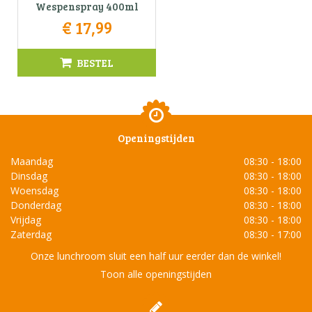
Wespenspray 400ml
€
17
,
99
BESTEL
Openingstijden
Maandag
08:30 - 18:00
Dinsdag
08:30 - 18:00
Woensdag
08:30 - 18:00
Donderdag
08:30 - 18:00
Vrijdag
08:30 - 18:00
Zaterdag
08:30 - 17:00
Onze lunchroom sluit een half uur eerder dan de winkel!
Toon alle openingstijden