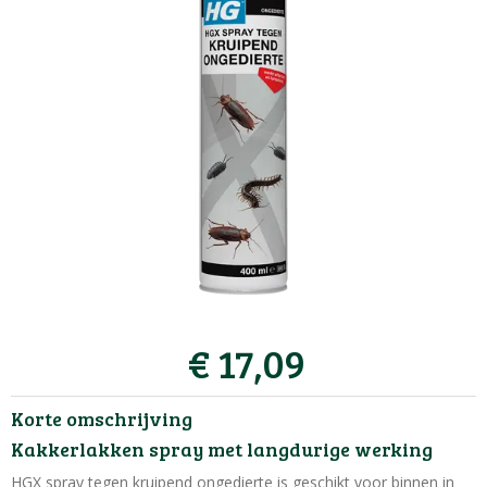
€
17
,
09
Korte omschrijving
Kakkerlakken spray met langdurige werking
HGX spray tegen kruipend ongedierte is geschikt voor binnen in