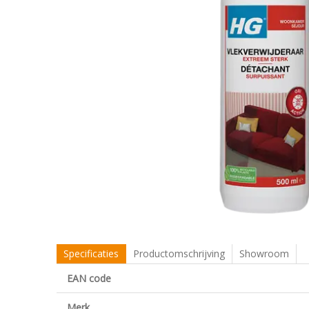
Specificaties
Productomschrijving
Showroom
EAN code
Merk