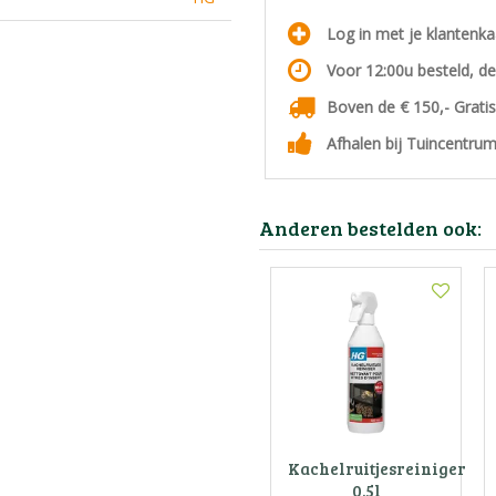
Log in met je klantenk
Voor 12:00u besteld, d
Boven de € 150,- Grati
Afhalen bij Tuincentrum
Anderen bestelden ook:
Kachelruitjesreiniger
0.5l