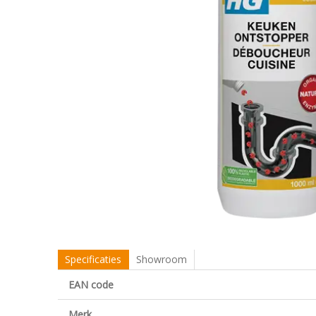
Specificaties
Showroom
EAN code
Merk