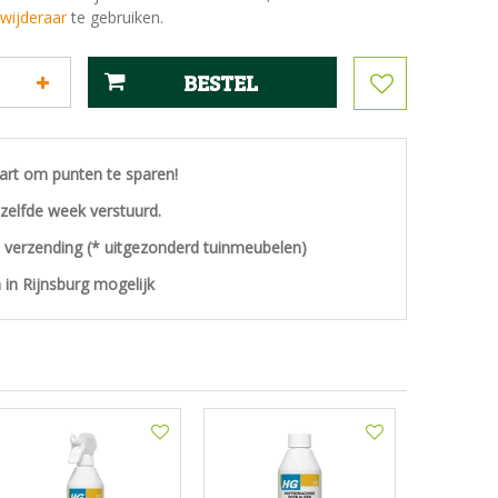
wijderaar
te gebruiken.
aart om punten te sparen!
ezelfde week verstuurd.
s verzending (* uitgezonderd tuinmeubelen)
 in Rijnsburg mogelijk