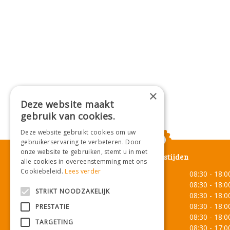
×
Deze website maakt
gebruik van cookies.
Deze website gebruikt cookies om uw
gebruikerservaring te verbeteren. Door
onze website te gebruiken, stemt u in met
Openingstijden
alle cookies in overeenstemming met ons
Cookiebeleid.
Lees verder
Maandag
08:30 - 18:0
Dinsdag
08:30 - 18:0
STRIKT NOODZAKELIJK
Woensdag
08:30 - 18:0
Donderdag
08:30 - 18:0
PRESTATIE
Vrijdag
08:30 - 18:0
TARGETING
Zaterdag
08:30 - 17:0