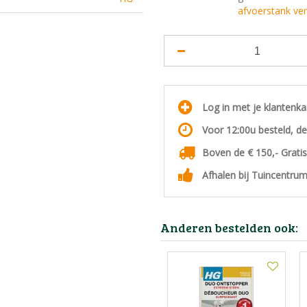
afvoerstank ver
Log in met je klantenk
Voor 12:00u besteld, d
Boven de € 150,- Grati
Afhalen bij Tuincentrum
Anderen bestelden ook: