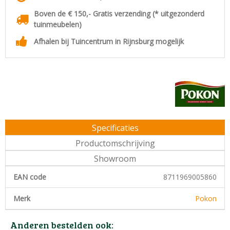
Boven de € 150,- Gratis verzending (* uitgezonderd
tuinmeubelen)
Afhalen bij Tuincentrum in Rijnsburg mogelijk
Specificaties
Productomschrijving
Showroom
EAN code
8711969005860
Merk
Pokon
Anderen bestelden ook: