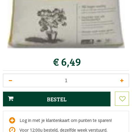
€
6
,
49
Log in met je klantenkaart om punten te sparen!
Voor 12:00u besteld, dezelfde week verstuurd.