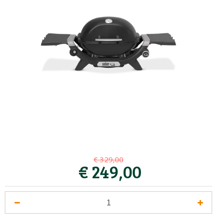
€
329
,
00
€
249
,
00