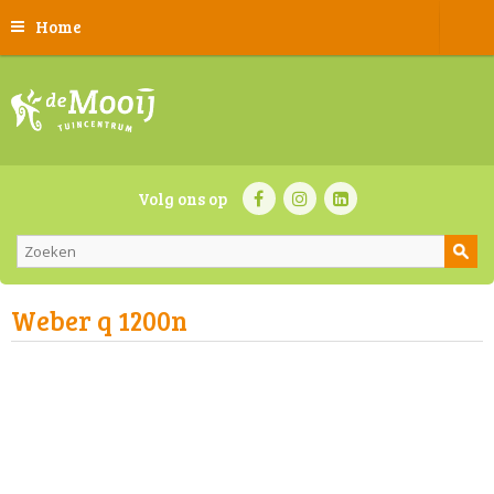
Home
Volg ons op
Weber q 1200n