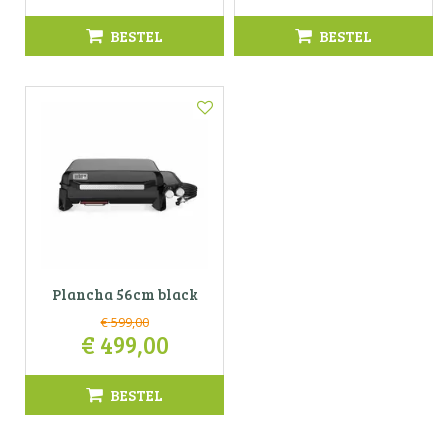
BESTEL
BESTEL
Plancha 56cm black
€
599
,
00
€
499
,
00
BESTEL