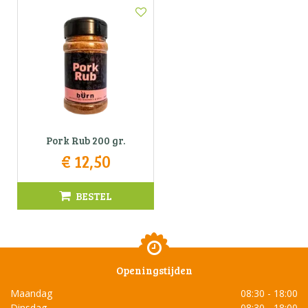
Pork Rub 200 gr.
€
12
,
50
BESTEL
Openingstijden
Maandag
08:30 - 18:00
Dinsdag
08:30 - 18:00