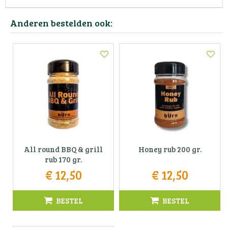
Anderen bestelden ook:
All round BBQ & grill
Honey rub 200 gr.
rub 170 gr.
€
12
,
50
€
12
,
50
BESTEL
BESTEL