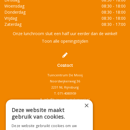
Woensdag
08:30 - 18:00
Donderdag
08:30 - 18:00
Vrijdag
08:30 - 18:00
Zaterdag
08:30 - 17:00
Onze lunchroom sluit een half uur eerder dan de winkel!
Toon alle openingstijden
Contact
Tuincentrum De Mooij
Noordwijkerweg 36
2231 NL Rijnsburg
T.
071-4080959
E.
info@tuincentrumdemooij.nl
×
Deze website maakt
gebruik van cookies.
Download onze App!
Deze website gebruikt cookies om uw