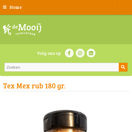
Home
Volg ons op
Tex Mex rub 180 gr.