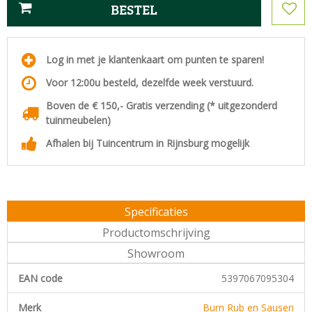
Log in met je klantenkaart om punten te sparen!
Voor 12:00u besteld, dezelfde week verstuurd.
Boven de € 150,- Gratis verzending (* uitgezonderd
tuinmeubelen)
Afhalen bij Tuincentrum in Rijnsburg mogelijk
Specificaties
Productomschrijving
Showroom
EAN code
5397067095304
Merk
Burn Rub en Sausen