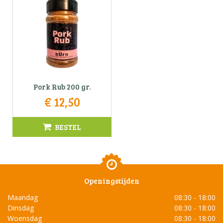
Pork Rub 200 gr.
€
12
,
50
BESTEL
Openingstijden
Maandag
08:30 - 18:00
Dinsdag
08:30 - 18:00
Woensdag
08:30 - 18:00