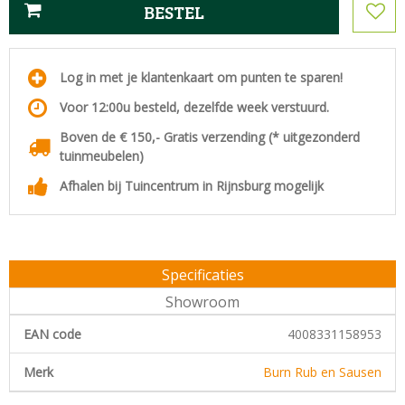
Log in met je klantenkaart om punten te sparen!
Voor 12:00u besteld, dezelfde week verstuurd.
Boven de € 150,- Gratis verzending (* uitgezonderd
tuinmeubelen)
Afhalen bij Tuincentrum in Rijnsburg mogelijk
Specificaties
Showroom
EAN code
4008331158953
Merk
Burn Rub en Sausen