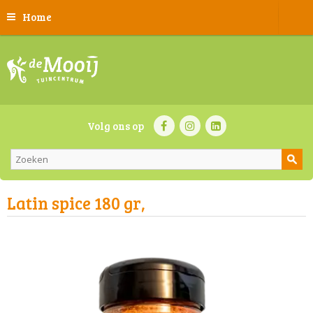
Home
Volg ons op
Latin spice 180 gr,