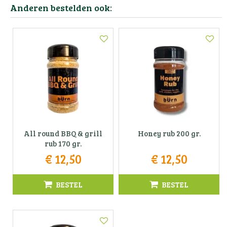
Anderen bestelden ook:
All round BBQ & grill
Honey rub 200 gr.
rub 170 gr.
€
12
,
50
€
12
,
50
BESTEL
BESTEL