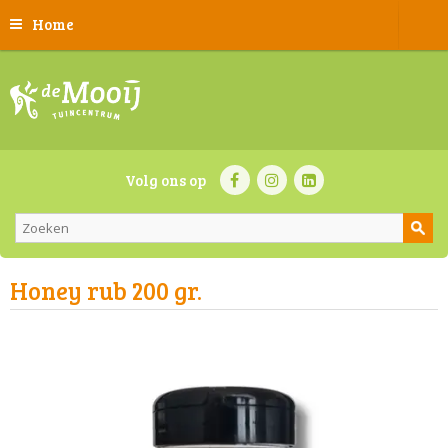
Home
Volg ons op
Honey rub 200 gr.