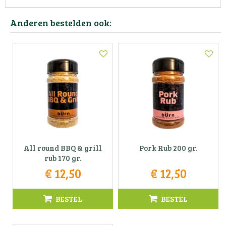
Anderen bestelden ook:
All round BBQ & grill
Pork Rub 200 gr.
rub 170 gr.
€
12
,
50
€
12
,
50
BESTEL
BESTEL