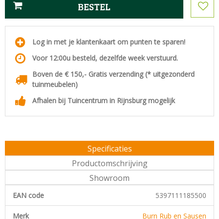
Log in met je klantenkaart om punten te sparen!
Voor 12:00u besteld, dezelfde week verstuurd.
Boven de € 150,- Gratis verzending (* uitgezonderd
tuinmeubelen)
Afhalen bij Tuincentrum in Rijnsburg mogelijk
Specificaties
Productomschrijving
Showroom
EAN code
5397111185500
Merk
Burn Rub en Sausen