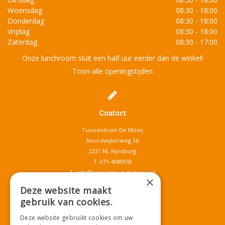
Woensdag
08:30 - 18:00
Donderdag
08:30 - 18:00
Vrijdag
08:30 - 18:00
Zaterdag
08:30 - 17:00
Onze lunchroom sluit een half uur eerder dan de winkel!
Toon alle openingstijden
Contact
Tuincentrum De Mooij
Noordwijkerweg 36
2231 NL Rijnsburg
T.
071-4080959
E.
info@tuincentrumdemooij.nl
×
Deze website maakt
gebruik van cookies.
Download onze App!
Deze website gebruikt cookies om uw