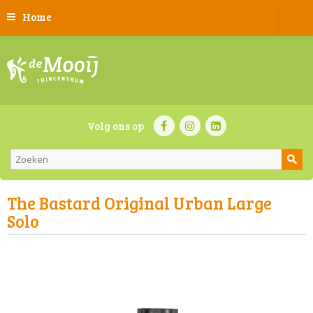
Home
Volg ons op
The Bastard Original Urban Large
Solo