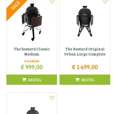
The bastard Classic
The Bastard Original
Medium
Urban Large Complete
€
1.249
,
00
€
999
,
00
€
1.499
,
00
BESTEL
BESTEL