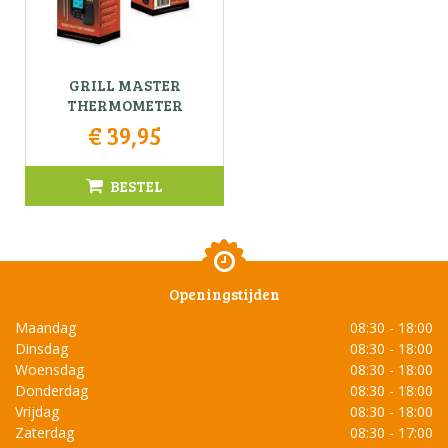
GRILL MASTER
THERMOMETER
€
39
,
95
BESTEL
Openingstijden
Maandag
08:30 - 18:00
Dinsdag
08:30 - 18:00
Woensdag
08:30 - 18:00
Donderdag
08:30 - 18:00
Vrijdag
08:30 - 18:00
Zaterdag
08:30 - 17:00