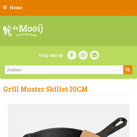
Home
Volg ons op
Grill Master Skillet 20CM