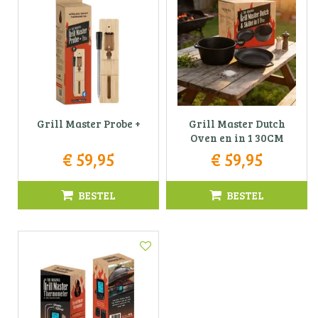
Grill Master Probe +
Grill Master Dutch
Oven en in 1 30CM
€
59
,
95
€
59
,
95
BESTEL
BESTEL