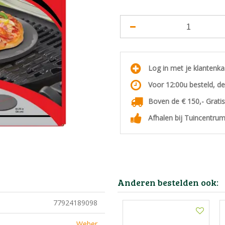
Log in met je klantenk
Voor 12:00u besteld, d
Boven de € 150,- Grati
Afhalen bij Tuincentrum
Anderen bestelden ook:
77924189098
Weber