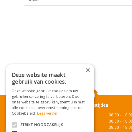
×
Deze website maakt
gebruik van cookies.
Deze website gebruikt cookies om uw
gebruikerservaring te verbeteren. Door
onze website te gebruiken, stemt u in met
Openingstijden
alle cookies in overeenstemming met ons
Cookiebeleid.
Lees verder
Maandag
08:30 - 18:0
Dinsdag
08:30 - 18:0
STRIKT NOODZAKELIJK
Woensdag
08:30 - 18:0