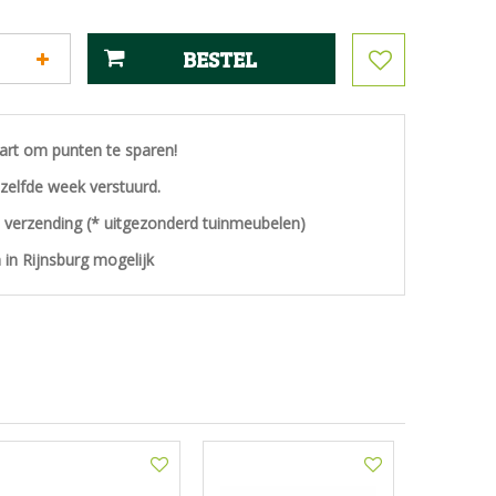
aart om punten te sparen!
ezelfde week verstuurd.
s verzending (* uitgezonderd tuinmeubelen)
 in Rijnsburg mogelijk