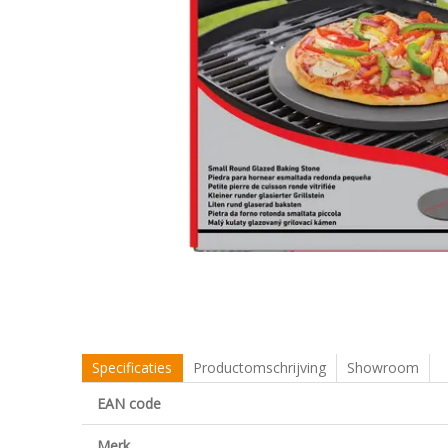
Specificaties
Productomschrijving
Showroom
EAN code
Merk