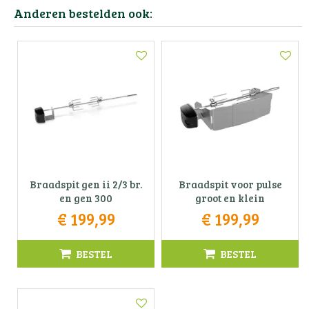
Anderen bestelden ook:
Braadspit gen ii 2/3 br.
Braadspit voor pulse
en gen 300
groot en klein
€
199
,
99
€
199
,
99
BESTEL
BESTEL