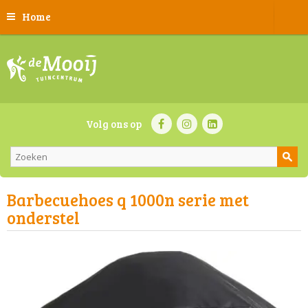
Home
Volg ons op
Barbecuehoes q 1000n serie met
onderstel