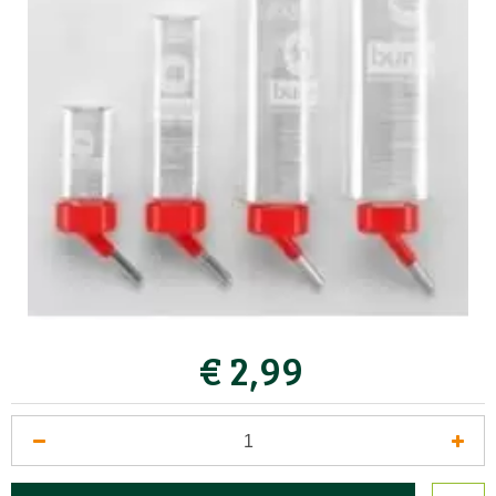
€
2
,
99