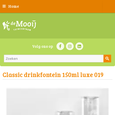
Home
Volg ons op
Classic drinkfontein 150ml luxe 019