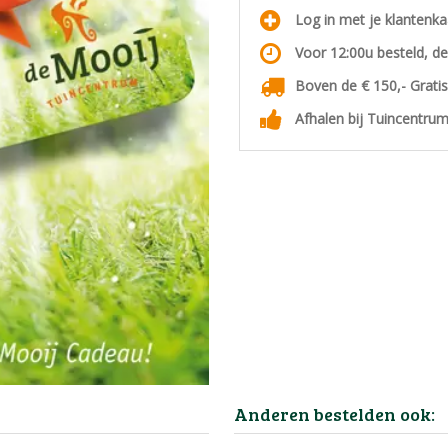
Log in met je klantenk
Voor 12:00u besteld, d
Boven de € 150,- Grati
Afhalen bij Tuincentrum
Anderen bestelden ook: