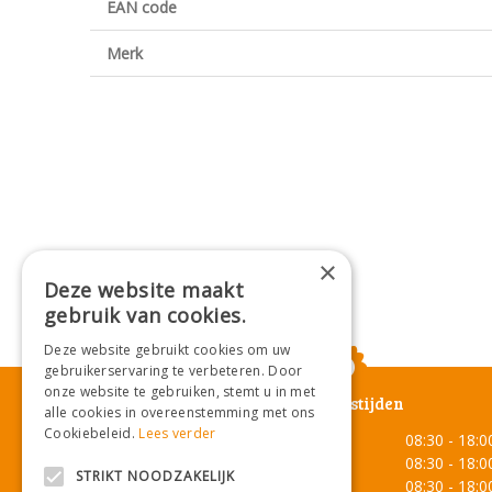
EAN code
Merk
×
Deze website maakt
gebruik van cookies.
Deze website gebruikt cookies om uw
gebruikerservaring te verbeteren. Door
onze website te gebruiken, stemt u in met
Openingstijden
alle cookies in overeenstemming met ons
Cookiebeleid.
Lees verder
Maandag
08:30 - 18:0
Dinsdag
08:30 - 18:0
STRIKT NOODZAKELIJK
Woensdag
08:30 - 18:0