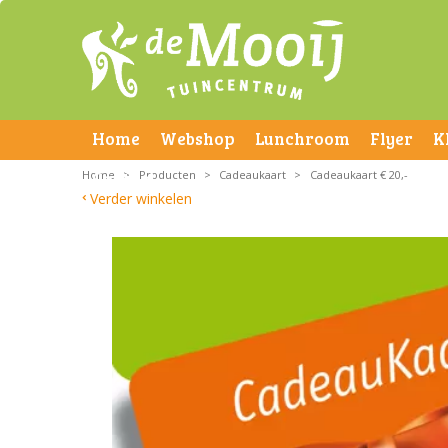
Home
Webshop
Lunchroom
Flyer
K
Home
Contact
>
Producten
>
Cadeaukaart
>
Cadeaukaart € 20,-
Verder winkelen