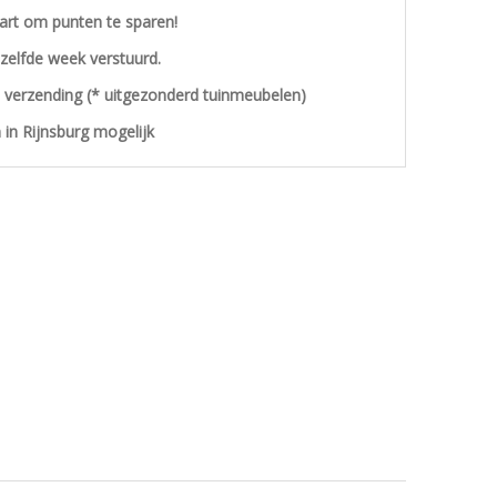
aart om punten te sparen!
ezelfde week verstuurd.
s verzending (* uitgezonderd tuinmeubelen)
 in Rijnsburg mogelijk