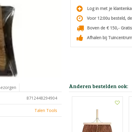
Log in met je klantenk
Voor 12:00u besteld, d
Boven de € 150,- Grati
Afhalen bij Tuincentrum
Anderen bestelden ook:
ezorgen
8712448294904
Talen Tools