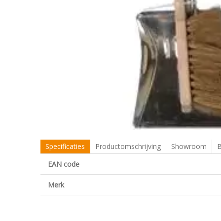
Specificaties
Productomschrijving
Showroom
B
EAN code
Merk