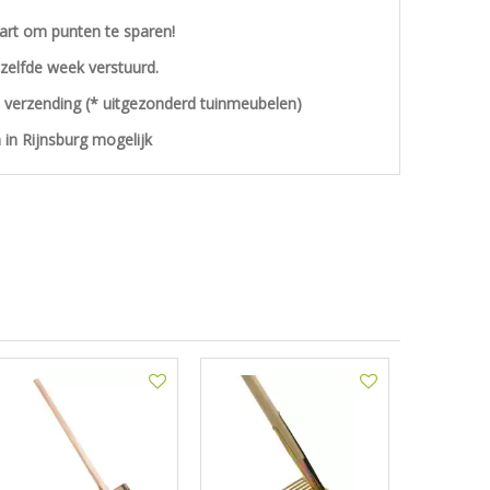
aart om punten te sparen!
ezelfde week verstuurd.
s verzending (* uitgezonderd tuinmeubelen)
 in Rijnsburg mogelijk