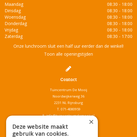
Maandag
08:30 - 18:00
Dinsdag
08:30 - 18:00
Woensdag
08:30 - 18:00
Donderdag
08:30 - 18:00
Vrijdag
08:30 - 18:00
Zaterdag
08:30 - 17:00
Onze lunchroom sluit een half uur eerder dan de winkel!
Toon alle openingstijden
Contact
Tuincentrum De Mooij
Noordwijkerweg 36
2231 NL Rijnsburg
T.
071-4080959
E.
info@tuincentrumdemooij.nl
×
Deze website maakt
gebruik van cookies.