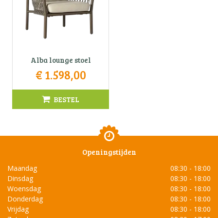
Alba lounge stoel
€
1.598
,
00
BESTEL
Openingstijden
Maandag
08:30 - 18:00
Dinsdag
08:30 - 18:00
Woensdag
08:30 - 18:00
Donderdag
08:30 - 18:00
Vrijdag
08:30 - 18:00