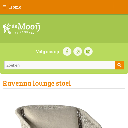
Home
Volg ons op
Ravenna lounge stoel