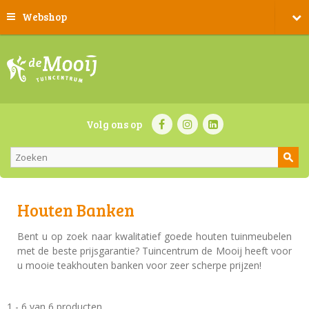
Webshop
Volg ons op
Houten Banken
Bent u op zoek naar kwalitatief goede houten tuinmeubelen
met de beste prijsgarantie? Tuincentrum de Mooij heeft voor
u mooie teakhouten banken voor zeer scherpe prijzen!
1 - 6 van 6 producten