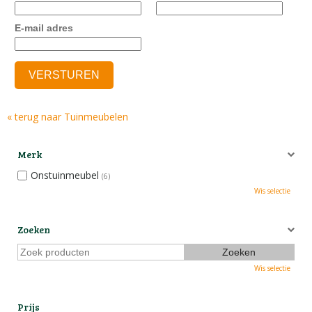
E-mail adres
« terug naar Tuinmeubelen
Merk
Onstuinmeubel
(6)
Wis selectie
Zoeken
Wis selectie
Prijs