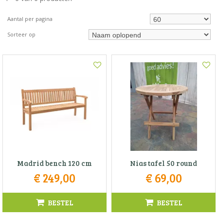
Aantal per pagina
Sorteer op
Madrid bench 120 cm
Nias tafel 50 round
€
249
,
00
€
69
,
00
BESTEL
BESTEL