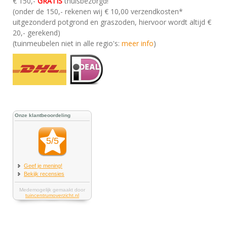
€ 150,-
GRATIS
thuisbezorgd!
(onder de 150,- rekenen wij € 10,00 verzendkosten*
uitgezonderd potgrond en graszoden, hiervoor wordt altijd €
20,- gerekend)
(tuinmeubelen niet in alle regio's:
meer info
)