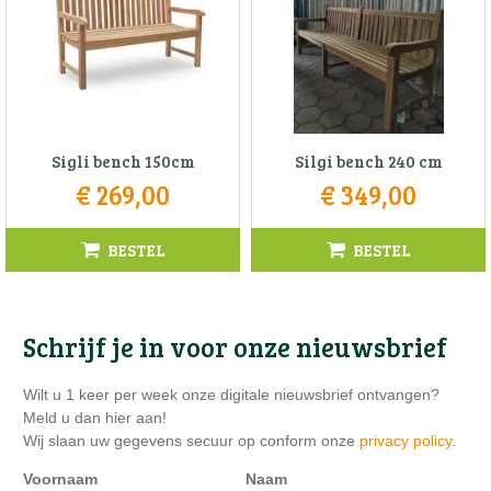
Sigli bench 150cm
Silgi bench 240 cm
€
269
,
00
€
349
,
00
BESTEL
BESTEL
Schrijf je in voor onze nieuwsbrief
Wilt u 1 keer per week onze digitale nieuwsbrief ontvangen?
Meld u dan hier aan!
Wij slaan uw gegevens secuur op conform onze
privacy policy
.
Voornaam
Naam