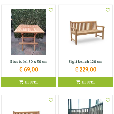
Nias tafel 50 x 50 cm
Sigli bench 120 cm
€
69
,
00
€
229
,
00
BESTEL
BESTEL