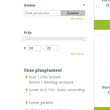
Port
21
Zoeken
Wis selectie
Prijs
€
-
Wis selectie
Onze plusplunten!
Voor 12:00u besteld
Binnen 1 werkdag verstuurd.
Port
Boven de € 150,- Gratis verzending
2
*
Goede garantie