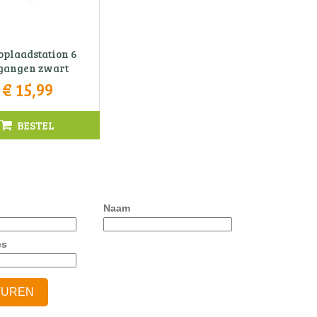
oplaadstation 6
gangen zwart
€
15
,
99
BESTEL
Naam
es