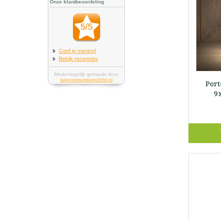
Port
9