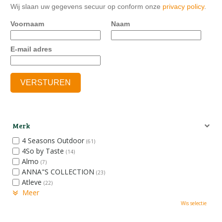
Wij slaan uw gegevens secuur op conform onze
privacy policy
.
Voornaam
Naam
E-mail adres
Merk
4 Seasons Outdoor
(61)
4So by Taste
(14)
Almo
(7)
ANNA"S COLLECTION
(23)
Atleve
(22)
Meer
Wis selectie