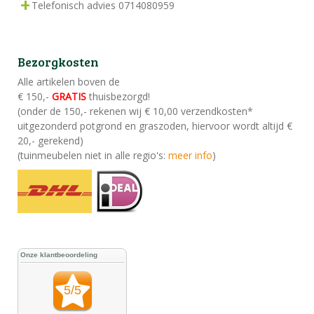
Telefonisch advies 0714080959
Bezorgkosten
Alle artikelen boven de
€ 150,-
GRATIS
thuisbezorgd!
(onder de 150,- rekenen wij € 10,00 verzendkosten*
uitgezonderd potgrond en graszoden, hiervoor wordt altijd €
20,- gerekend)
(tuinmeubelen niet in alle regio's:
meer info
)