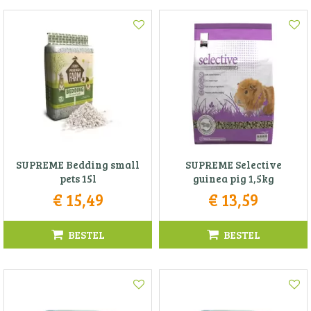
SUPREME Bedding small
SUPREME Selective
pets 15l
guinea pig 1,5kg
€
15
,
49
€
13
,
59
BESTEL
BESTEL