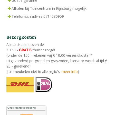
Goede garantie
Afhalen bij Tuincentrum in Rijnsburg mogelijk
Telefonisch advies 0714080959
Bezorgkosten
Alle artikelen boven de
€ 150,-
GRATIS
thuisbezorgd!
(onder de 150,- rekenen wij € 10,00 verzendkosten*
uitgezonderd potgrond en graszoden, hiervoor wordt altijd €
20,- gerekend)
(tuinmeubelen niet in alle regio's:
meer info
)