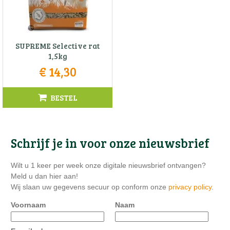
SUPREME Selective rat
1,5kg
€
14
,
30
BESTEL
Schrijf je in voor onze nieuwsbrief
Wilt u 1 keer per week onze digitale nieuwsbrief ontvangen?
Meld u dan hier aan!
Wij slaan uw gegevens secuur op conform onze
privacy policy
.
Voornaam
Naam