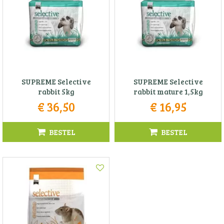
SUPREME Selective
SUPREME Selective
rabbit 5kg
rabbit mature 1,5kg
€
36
,
50
€
16
,
95
BESTEL
BESTEL