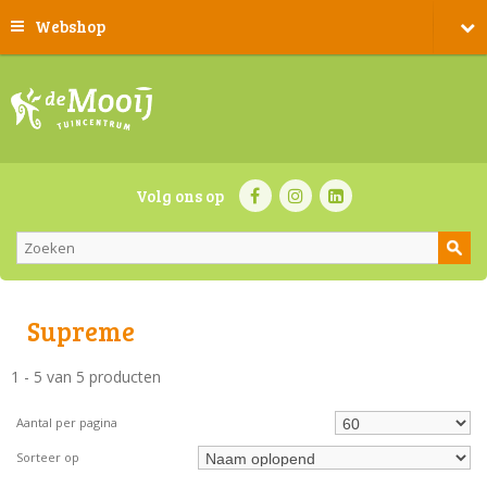
Webshop
Volg ons op
Supreme
1 - 5 van 5 producten
Aantal per pagina
Sorteer op