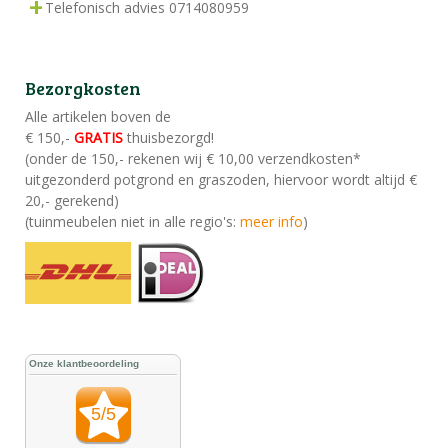
Telefonisch advies 0714080959
Bezorgkosten
Alle artikelen boven de
€ 150,-
GRATIS
thuisbezorgd!
(onder de 150,- rekenen wij € 10,00 verzendkosten*
uitgezonderd potgrond en graszoden, hiervoor wordt altijd €
20,- gerekend)
(tuinmeubelen niet in alle regio's:
meer info
)