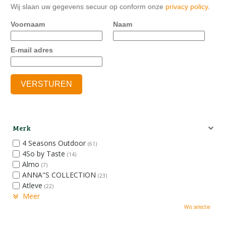
Wij slaan uw gegevens secuur op conform onze
privacy policy
.
Voornaam
Naam
E-mail adres
Merk
4 Seasons Outdoor
(61)
4So by Taste
(14)
Almo
(7)
ANNA"S COLLECTION
(23)
Atleve
(22)
Meer
Wis selectie