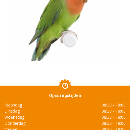
Openingstijden
Maandag
08:30 - 18:00
Dinsdag
08:30 - 18:00
Woensdag
08:30 - 18:00
Donderdag
08:30 - 18:00
Vrijdag
08:30 - 18:00