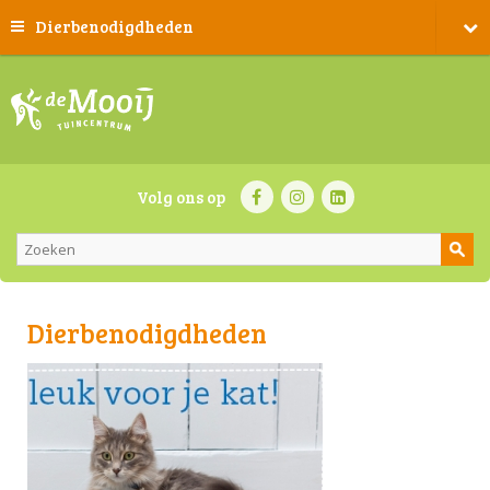
Dierbenodigdheden
Volg ons op
Dierbenodigdheden