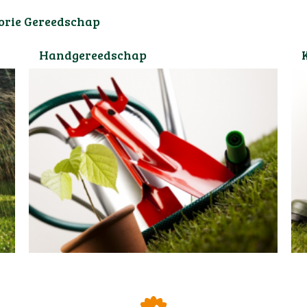
gorie Gereedschap
Handgereedschap