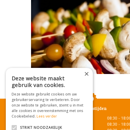
×
Deze website maakt
gebruik van cookies.
Deze website gebruikt cookies om uw
gebruikerservaring te verbeteren. Door
onze website te gebruiken, stemt u in met
Openingstijden
alle cookies in overeenstemming met ons
Cookiebeleid.
Lees verder
Maandag
08:30 - 18:0
Dinsdag
08:30 - 18:0
STRIKT NOODZAKELIJK