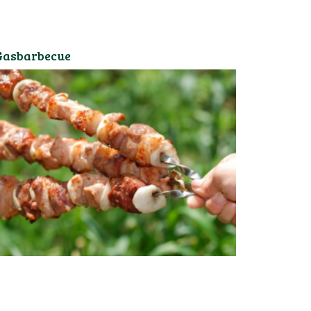
Gasbarbecue