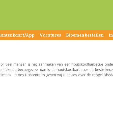
lantenkaart/App
Vacatures
Bloemen bestellen
I
 Voor veel mensen is het aanmaken van een houtskoolbarbecue onde
thentieke barbecuegevoel dan is de houtskoolbarbecue de beste keuz
smaak. In ons tuincentrum geven wij u advies over de mogelijkhed