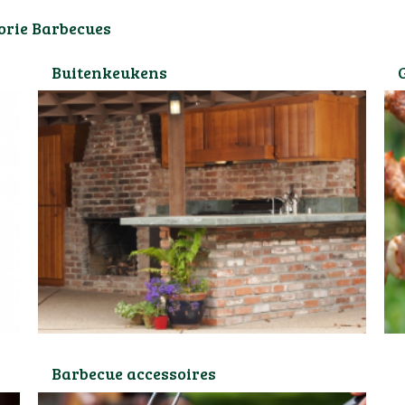
orie Barbecues
Buitenkeukens
Barbecue accessoires