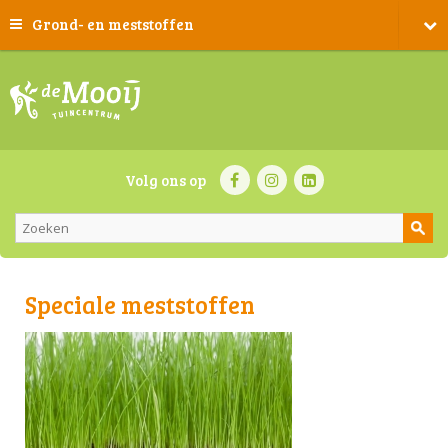
Grond- en meststoffen
Volg ons op
Speciale meststoffen