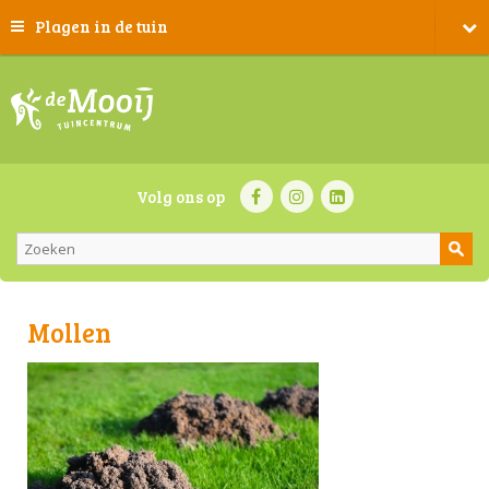
Plagen in de tuin
Volg ons op
Mollen