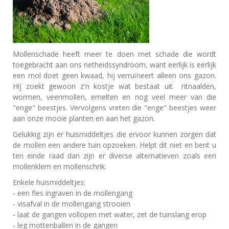
Mollenschade heeft meer te doen met schade die wordt
toegebracht aan ons netheidssyndroom, want eerlijk is eerlijk
een mol doet geen kwaad, hij verruïneert alleen ons gazon.
Hij zoekt gewoon z'n kostje wat bestaat uit ritnaalden,
wormen, veenmollen, emelten en nog veel meer van die
"enge" beestjes. Vervolgens vreten die "enge" beestjes weer
aan onze mooie planten en aan het gazon.
Gelukkig zijn er huismiddeltjes die ervoor kunnen zorgen dat
de mollen een andere tuin opzoeken. Helpt dit niet en bent u
ten einde raad dan zijn er diverse alternatieven zoals een
mollenklem en mollenschrik.
Enkele huismiddeltjes:
- een fles ingraven in de mollengang
- visafval in de mollengang strooien
- laat de gangen vollopen met water, zet de tuinslang erop
- leg mottenballen in de gangen