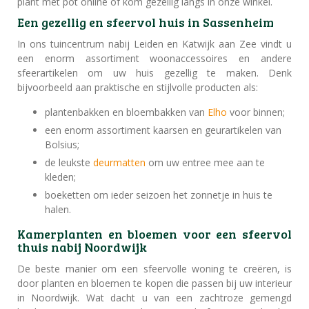
plant met pot online of kom gezellig langs in onze winkel.
Een gezellig en sfeervol huis in Sassenheim
In ons tuincentrum nabij Leiden en Katwijk aan Zee vindt u
een enorm assortiment woonaccessoires en andere
sfeerartikelen om uw huis gezellig te maken. Denk
bijvoorbeeld aan praktische en stijlvolle producten als:
plantenbakken en bloembakken van
Elho
voor binnen;
een enorm assortiment kaarsen en geurartikelen van
Bolsius;
de leukste
deurmatten
om uw entree mee aan te
kleden;
boeketten om ieder seizoen het zonnetje in huis te
halen.
Kamerplanten en bloemen voor een sfeervol
thuis nabij Noordwijk
De beste manier om een sfeervolle woning te creëren, is
door planten en bloemen te kopen die passen bij uw interieur
in Noordwijk. Wat dacht u van een zachtroze gemengd