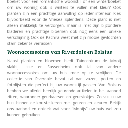
boeket voor een romantische woonstijl of een winterboeket
om uw woning ook ’s winters te vullen met kleur? Ook
planten zijn een prachtige aanvulling op ieder interieur. Kies
bijvoorbeeld voor de Vriesea Splendens. Deze plant is niet
alleen makkelijk te verzorgen, maar is met zijn bijzondere
bladeren en prachtige bloemen ook nog eens een unieke
verschijning. Ook de Pachira weet met zijn mooie gevlochten
stam zeker te verrassen.
Woonaccessoires van Riverdale en Bolsius
Naast planten en bloemen biedt Tuincentrum de Mooij
vlakbij Lisse en Sassenheim ook tal van andere
woonaccessoires om uw huis mee op te vrolijken. De
collectie van Riverdale bevat tal van vazen, potten en
fotolijsten die perfect bij uw woonstijl passen. Van Bolsius
hebben we allerlei heerlijk geurende artikelen in het aanbod
zitten, waaronder geurkaarsen en geurstokjes. Zo vult u uw
huis binnen de kortste keren met geuren en kleuren. Bekijk
ons aanbod en ontdek wat voor “Mooijs” uw huis wel zou
kunnen gebruiken!