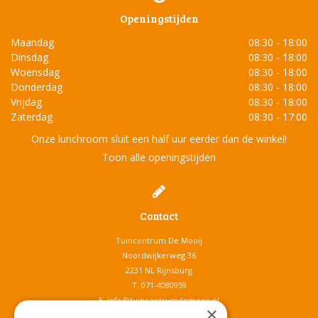
Openingstijden
Maandag
08:30 - 18:00
Dinsdag
08:30 - 18:00
Woensdag
08:30 - 18:00
Donderdag
08:30 - 18:00
Vrijdag
08:30 - 18:00
Zaterdag
08:30 - 17:00
Onze lunchroom sluit een half uur eerder dan de winkel!
Toon alle openingstijden
Contact
Tuincentrum De Mooij
Noordwijkerweg 36
2231 NL Rijnsburg
T.
071-4080959
E.
info@tuincentrumdemooij.nl
×