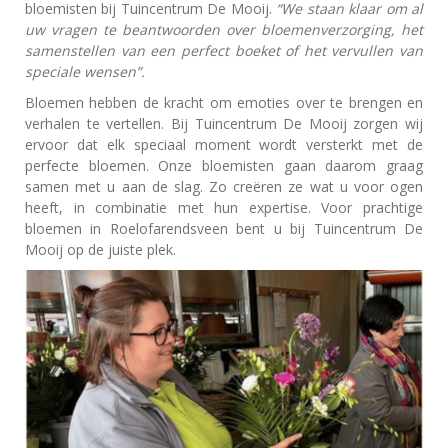
bloemisten bij Tuincentrum De Mooij.
“We staan klaar om al
uw vragen te beantwoorden over bloemenverzorging, het
samenstellen van een perfect boeket of het vervullen van
speciale wensen”.
Bloemen hebben de kracht om emoties over te brengen en
verhalen te vertellen. Bij Tuincentrum De Mooij zorgen wij
ervoor dat elk speciaal moment wordt versterkt met de
perfecte bloemen. Onze bloemisten gaan daarom graag
samen met u aan de slag. Zo creëren ze wat u voor ogen
heeft, in combinatie met hun expertise. Voor prachtige
bloemen in Roelofarendsveen bent u bij Tuincentrum De
Mooij op de juiste plek.