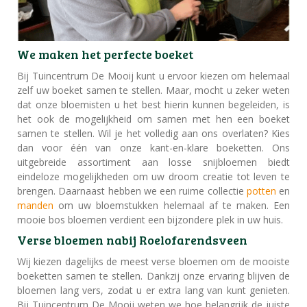
We maken het perfecte boeket
Bij Tuincentrum De Mooij kunt u ervoor kiezen om helemaal
zelf uw boeket samen te stellen. Maar, mocht u zeker weten
dat onze bloemisten u het best hierin kunnen begeleiden, is
het ook de mogelijkheid om samen met hen een boeket
samen te stellen. Wil je het volledig aan ons overlaten? Kies
dan voor één van onze kant-en-klare boeketten. Ons
uitgebreide assortiment aan losse snijbloemen biedt
eindeloze mogelijkheden om uw droom creatie tot leven te
brengen. Daarnaast hebben we een ruime collectie
potten
en
manden
om uw bloemstukken helemaal af te maken. Een
mooie bos bloemen verdient een bijzondere plek in uw huis.
Verse bloemen nabij Roelofarendsveen
Wij kiezen dagelijks de meest verse bloemen om de mooiste
boeketten samen te stellen. Dankzij onze ervaring blijven de
bloemen lang vers, zodat u er extra lang van kunt genieten.
Bij Tuincentrum De Mooij weten we hoe belangrijk de juiste