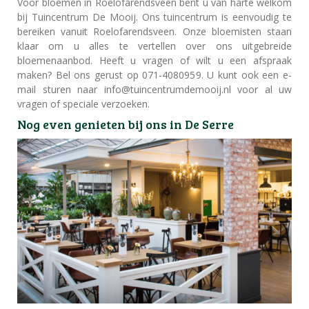
Voor bloemen in Roelofarendsveen bent u van harte welkom
bij Tuincentrum De Mooij. Ons tuincentrum is eenvoudig te
bereiken vanuit Roelofarendsveen. Onze bloemisten staan
klaar om u alles te vertellen over ons uitgebreide
bloemenaanbod. Heeft u vragen of wilt u een afspraak
maken? Bel ons gerust op 071-4080959. U kunt ook een e-
mail sturen naar info@tuincentrumdemooij.nl voor al uw
vragen of speciale verzoeken.
Nog even genieten bij ons in De Serre