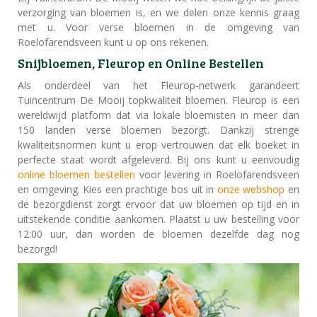
verzorging van bloemen is, en we delen onze kennis graag
met u. Voor verse bloemen in de omgeving van
Roelofarendsveen kunt u op ons rekenen.
Snijbloemen, Fleurop en Online Bestellen
Als onderdeel van het Fleurop-netwerk garandeert
Tuincentrum De Mooij topkwaliteit bloemen. Fleurop is een
wereldwijd platform dat via lokale bloemisten in meer dan
150 landen verse bloemen bezorgt. Dankzij strenge
kwaliteitsnormen kunt u erop vertrouwen dat elk boeket in
perfecte staat wordt afgeleverd. Bij ons kunt u eenvoudig
online bloemen bestellen
voor levering in Roelofarendsveen
en omgeving. Kies een prachtige bos uit in
onze webshop
en
de bezorgdienst zorgt ervoor dat uw bloemen op tijd en in
uitstekende conditie aankomen. Plaatst u uw bestelling voor
12:00 uur, dan worden de bloemen dezelfde dag nog
bezorgd!