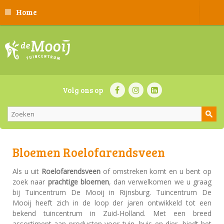
Home
Volg ons op
Bloemen Roelofarendsveen
Als u uit
Roelofarendsveen
of omstreken komt en u bent op
zoek naar
prachtige bloemen
, dan verwelkomen we u graag
bij Tuincentrum De Mooij in Rijnsburg. Tuincentrum De
Mooij heeft zich in de loop der jaren ontwikkeld tot een
bekend tuincentrum in Zuid-Holland. Met een breed
assortiment aan producten voor tuin, huis en dier, biedt het