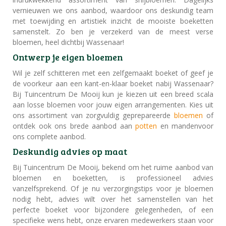
vernieuwen we ons aanbod, waardoor ons deskundig team
met toewijding en artistiek inzicht de mooiste boeketten
samenstelt. Zo ben je verzekerd van de meest verse
bloemen, heel dichtbij Wassenaar!
Ontwerp je eigen bloemen
Wil je zelf schitteren met een zelfgemaakt boeket of geef je
de voorkeur aan een kant-en-klaar boeket nabij Wassenaar?
Bij Tuincentrum De Mooij kun je kiezen uit een breed scala
aan losse bloemen voor jouw eigen arrangementen. Kies uit
ons assortiment van zorgvuldig geprepareerde
bloemen
of
ontdek ook ons brede aanbod aan
potten
en mandenvoor
ons complete aanbod.
Deskundig advies op maat
Bij Tuincentrum De Mooij, bekend om het ruime aanbod van
bloemen en boeketten, is professioneel advies
vanzelfsprekend. Of je nu verzorgingstips voor je bloemen
nodig hebt, advies wilt over het samenstellen van het
perfecte boeket voor bijzondere gelegenheden, of een
specifieke wens hebt, onze ervaren medewerkers staan voor