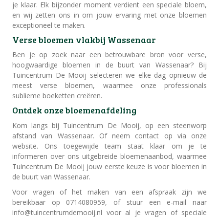
je klaar. Elk bijzonder moment verdient een speciale bloem,
en wij zetten ons in om jouw ervaring met onze bloemen
exceptioneel te maken.
Verse bloemen vlakbij Wassenaar
Ben je op zoek naar een betrouwbare bron voor verse,
hoogwaardige bloemen in de buurt van Wassenaar? Bij
Tuincentrum De Mooij selecteren we elke dag opnieuw de
meest verse bloemen, waarmee onze professionals
sublieme boeketten creëren.
Ontdek onze bloemenafdeling
Kom langs bij Tuincentrum De Mooij, op een steenworp
afstand van Wassenaar. Of neem contact op via onze
website. Ons toegewijde team staat klaar om je te
informeren over ons uitgebreide bloemenaanbod, waarmee
Tuincentrum De Mooij jouw eerste keuze is voor bloemen in
de buurt van Wassenaar.
Voor vragen of het maken van een afspraak zijn we
bereikbaar op 0714080959, of stuur een e-mail naar
info@tuincentrumdemooij.nl voor al je vragen of speciale