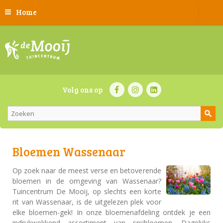
Home
Volg ons op
Bloemen Wassenaar
Op zoek naar de meest verse en betoverende
bloemen in de omgeving van Wassenaar?
Tuincentrum De Mooij, op slechts een korte
rit van Wassenaar, is de uitgelezen plek voor
elke bloemen-gek! In onze bloemenafdeling ontdek je een
indrukwekkend assortiment van snijbloemen. Dagelijks