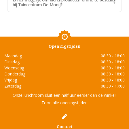
bij Tuincentrum De Mooij?
Openingstijden
Maandag
08:30 - 18:00
Dinsdag
08:30 - 18:00
Woensdag
08:30 - 18:00
Donderdag
08:30 - 18:00
Vrijdag
08:30 - 18:00
Zaterdag
08:30 - 17:00
Onze lunchroom sluit een half uur eerder dan de winkel!
Toon alle openingstijden
Contact