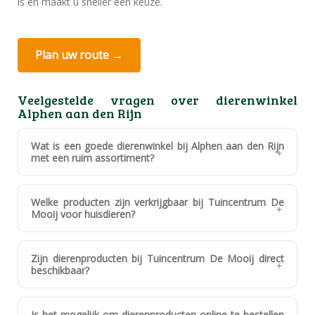
is en maakt u sneller een keuze.
Plan uw route →
Veelgestelde vragen over dierenwinkel
Alphen aan den Rijn
Wat is een goede dierenwinkel bij Alphen aan den Rijn
met een ruim assortiment?
Welke producten zijn verkrijgbaar bij Tuincentrum De
Mooij voor huisdieren?
Zijn dierenproducten bij Tuincentrum De Mooij direct
beschikbaar?
Is het mogelijk om dierenproducten online te bestellen