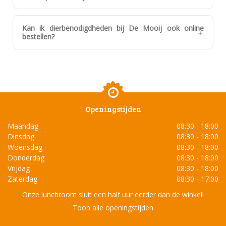
Kan ik dierbenodigdheden bij De Mooij ook online
bestellen?
Openingstijden
Maandag
08:30 - 18:00
Dinsdag
08:30 - 18:00
Woensdag
08:30 - 18:00
Donderdag
08:30 - 18:00
Vrijdag
08:30 - 18:00
Zaterdag
08:30 - 17:00
Onze lunchroom sluit een half uur eerder dan de winkel!
Toon alle openingstijden