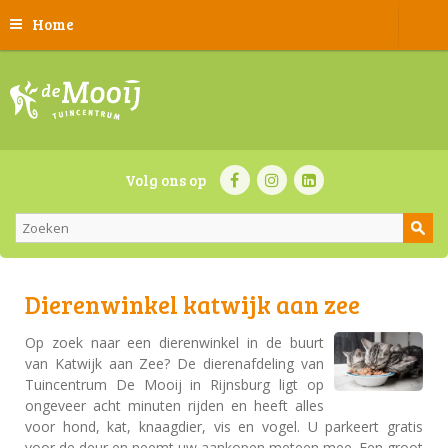
Home
Volg ons op
Dierenwinkel katwijk aan zee
Op zoek naar een dierenwinkel in de buurt
van Katwijk aan Zee? De dierenafdeling van
Tuincentrum De Mooij in Rijnsburg ligt op
ongeveer acht minuten rijden en heeft alles
voor hond, kat, knaagdier, vis en vogel. U parkeert gratis
voor de deur en neemt uw aankopen meteen mee. Een groot