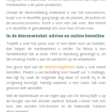
medewerker u de juiste producten.
Omdat de dierenafdeling onderdeel is van het tuincentrum,
loopt u er in dezelfde gang langs als de planten, de potten en
de woonaccessoires. Komt u voor een zak voer, dan neemt
u in dezelfde rit gemakkelijk iets voor huis of tuin mee.
In de dierenwinkel: advies en online bestellen
Twijfelt u over het juiste voer of een dieet voor uw huisdier,
dan helpen de medewerkers u verder. De Mooij is een
familiebedrijf dat al sinds 1999 in Rijnsburg gevestigd is, en
die ervaring merkt u aan de aandacht op de winkelvloer.
Een groot deel van de
dierbenodigdheden
kunt u ook online
bestellen. Plaatst u uw bestelling voor twaalf uur 's middags,
dan ligt hij vaak de volgende dag klaar of wordt hij in de
omgeving bezorgd. Handig wanneer u een vaste zak voer
gewoon wilt aanvullen.
Met de klantenkaart en de eigen app van De Mooij blijft u op
de hoogte van het actuele aanbod. Betaalt u liever met een
bon, dan worden VVV-bonnen en de Nationale Tuinbon
geaccepteerd.