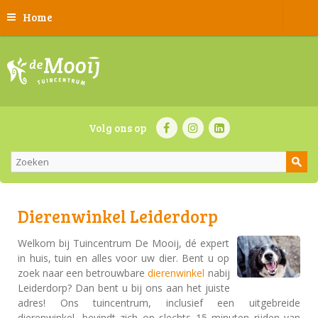
Home
Volg ons op
Dierenwinkel Leiderdorp
Welkom bij Tuincentrum De Mooij, dé expert
in huis, tuin en alles voor uw dier. Bent u op
zoek naar een betrouwbare
dierenwinkel
nabij
Leiderdorp? Dan bent u bij ons aan het juiste
adres! Ons tuincentrum, inclusief een uitgebreide
dierenwinkel, bevindt zich op slechts 15 minuten rijden van