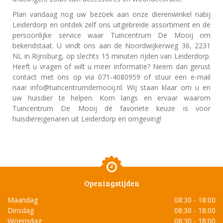
Plan vandaag nog uw bezoek aan onze dierenwinkel nabij
Leiderdorp en ontdek zelf ons uitgebreide assortiment en de
persoonlijke service waar Tuincentrum De Mooij om
bekendstaat. U vindt ons aan de Noordwijkerweg 36, 2231
NL in Rijnsburg, op slechts 15 minuten rijden van Leiderdorp.
Heeft u vragen of wilt u meer informatie? Neem dan gerust
contact met ons op via 071-4080959 of stuur een e-mail
naar info@tuincentrumdemooij.nl. Wij staan klaar om u en
uw huisdier te helpen. Kom langs en ervaar waarom
Tuincentrum De Mooij dé favoriete keuze is voor
huisdiereigenaren uit Leiderdorp en omgeving!
Openingstijden
Maandag
08:30 - 18:00
Dinsdag
08:30 - 18:00
Woensdag
08:30 - 18:00