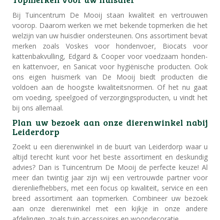
Bij Tuincentrum De Mooij staan kwaliteit en vertrouwen
voorop. Daarom werken we met bekende topmerken die het
welzijn van uw huisdier ondersteunen. Ons assortiment bevat
merken zoals Voskes voor hondenvoer, Biocats voor
kattenbakvulling, Edgard & Cooper voor voedzaam honden-
en kattenvoer, en Sanicat voor hygiënische producten. Ook
ons eigen huismerk van De Mooij biedt producten die
voldoen aan de hoogste kwaliteitsnormen. Of het nu gaat
om voeding, speelgoed of verzorgingsproducten, u vindt het
bij ons allemaal.
Plan uw bezoek aan onze dierenwinkel nabij
Leiderdorp
Zoekt u een dierenwinkel in de buurt van Leiderdorp waar u
altijd terecht kunt voor het beste assortiment en deskundig
advies? Dan is Tuincentrum De Mooij de perfecte keuze! Al
meer dan twintig jaar zijn wij een vertrouwde partner voor
dierenliefhebbers, met een focus op kwaliteit, service en een
breed assortiment aan topmerken. Combineer uw bezoek
aan onze dierenwinkel met een kijkje in onze andere
afdelingen, zoals tuin accessoires en woondecoratie.