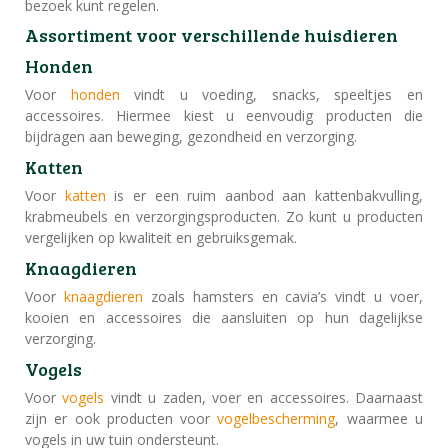
bezoek kunt regelen.
Assortiment voor verschillende huisdieren
Honden
Voor
honden
vindt u voeding, snacks, speeltjes en
accessoires. Hiermee kiest u eenvoudig producten die
bijdragen aan beweging, gezondheid en verzorging.
Katten
Voor
katten
is er een ruim aanbod aan kattenbakvulling,
krabmeubels en verzorgingsproducten. Zo kunt u producten
vergelijken op kwaliteit en gebruiksgemak.
Knaagdieren
Voor
knaagdieren
zoals hamsters en cavia’s vindt u voer,
kooien en accessoires die aansluiten op hun dagelijkse
verzorging.
Vogels
Voor
vogels
vindt u zaden, voer en accessoires. Daarnaast
zijn er ook producten voor
vogelbescherming
, waarmee u
vogels in uw tuin ondersteunt.