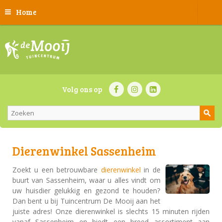
Home
Volg ons op
Dierenwinkel Sassenheim
Zoekt u een betrouwbare
dierenwinkel
in de
buurt van Sassenheim, waar u alles vindt om
uw huisdier gelukkig en gezond te houden?
Dan bent u bij Tuincentrum De Mooij aan het
juiste adres! Onze dierenwinkel is slechts 15 minuten rijden
vanaf Sassenheim en biedt een breed assortiment aan