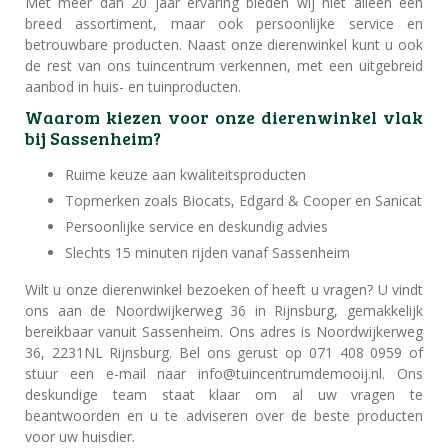
Met meer dan 20 jaar ervaring bieden wij niet alleen een
breed assortiment, maar ook persoonlijke service en
betrouwbare producten. Naast onze dierenwinkel kunt u ook
de rest van ons tuincentrum verkennen, met een uitgebreid
aanbod in huis- en tuinproducten.
Waarom kiezen voor onze dierenwinkel vlak
bij Sassenheim?
Ruime keuze aan kwaliteitsproducten
Topmerken zoals Biocats, Edgard & Cooper en Sanicat
Persoonlijke service en deskundig advies
Slechts 15 minuten rijden vanaf Sassenheim
Wilt u onze dierenwinkel bezoeken of heeft u vragen? U vindt
ons aan de Noordwijkerweg 36 in Rijnsburg, gemakkelijk
bereikbaar vanuit Sassenheim. Ons adres is Noordwijkerweg
36, 2231NL Rijnsburg. Bel ons gerust op 071 408 0959 of
stuur een e-mail naar info@tuincentrumdemooij.nl. Ons
deskundige team staat klaar om al uw vragen te
beantwoorden en u te adviseren over de beste producten
voor uw huisdier.