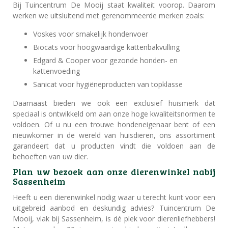
Bij Tuincentrum De Mooij staat kwaliteit voorop. Daarom
werken we uitsluitend met gerenommeerde merken zoals:
Voskes voor smakelijk hondenvoer
Biocats voor hoogwaardige kattenbakvulling
Edgard & Cooper voor gezonde honden- en
kattenvoeding
Sanicat voor hygiëneproducten van topklasse
Daarnaast bieden we ook een exclusief huismerk dat
speciaal is ontwikkeld om aan onze hoge kwaliteitsnormen te
voldoen. Of u nu een trouwe hondeneigenaar bent of een
nieuwkomer in de wereld van huisdieren, ons assortiment
garandeert dat u producten vindt die voldoen aan de
behoeften van uw dier.
Plan uw bezoek aan onze dierenwinkel nabij
Sassenheim
Heeft u een dierenwinkel nodig waar u terecht kunt voor een
uitgebreid aanbod en deskundig advies? Tuincentrum De
Mooij, vlak bij Sassenheim, is dé plek voor dierenliefhebbers!