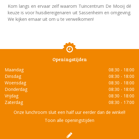
Kom langs en ervaar zelf waarom Tuincentrum De Mooij dé
keuze is voor huisdiereigenaren uit Sassenheim en omgeving.
We kijken ernaar uit om u te verwelkomen!
Openingstijden
Maandag
08:30 - 18:00
Dinsdag
08:30 - 18:00
Woensdag
08:30 - 18:00
Donderdag
08:30 - 18:00
Vrijdag
08:30 - 18:00
Zaterdag
08:30 - 17:00
Onze lunchroom sluit een half uur eerder dan de winkel!
Toon alle openingstijden