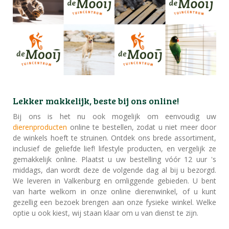
Lekker makkelijk, beste bij ons online!
Bij ons is het nu ook mogelijk om eenvoudig uw
dierenproducten
online te bestellen, zodat u niet meer door
de winkels hoeft te struinen. Ontdek ons brede assortiment,
inclusief de geliefde lief! lifestyle producten, en vergelijk ze
gemakkelijk online. Plaatst u uw bestelling vóór 12 uur 's
middags, dan wordt deze de volgende dag al bij u bezorgd.
We leveren in Valkenburg en omliggende gebieden. U bent
van harte welkom in onze online dierenwinkel, of u kunt
gezellig een bezoek brengen aan onze fysieke winkel. Welke
optie u ook kiest, wij staan klaar om u van dienst te zijn.