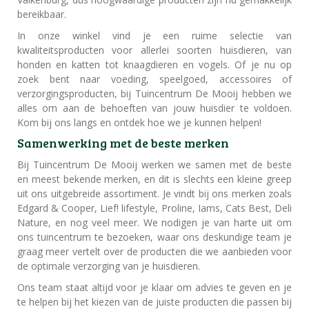
bereikbaar.
In onze winkel vind je een ruime selectie van
kwaliteitsproducten voor allerlei soorten huisdieren, van
honden en katten tot knaagdieren en vogels. Of je nu op
zoek bent naar voeding, speelgoed, accessoires of
verzorgingsproducten, bij Tuincentrum De Mooij hebben we
alles om aan de behoeften van jouw huisdier te voldoen.
Kom bij ons langs en ontdek hoe we je kunnen helpen!
Samenwerking met de beste merken
Bij Tuincentrum De Mooij werken we samen met de beste
en meest bekende merken, en dit is slechts een kleine greep
uit ons uitgebreide assortiment. Je vindt bij ons merken zoals
Edgard & Cooper, Lief! lifestyle, Proline, Iams, Cats Best, Deli
Nature, en nog veel meer. We nodigen je van harte uit om
ons tuincentrum te bezoeken, waar ons deskundige team je
graag meer vertelt over de producten die we aanbieden voor
de optimale verzorging van je huisdieren.
Ons team staat altijd voor je klaar om advies te geven en je
te helpen bij het kiezen van de juiste producten die passen bij