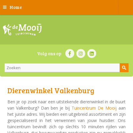
Home
Volg ons op
Dierenwinkel Valkenburg
Ben je op zoek naar een uitstekende dierenwinkel in de buurt
van Valkenburg? Dan ben je bij
Tuincentrum De Mooij
aan
het juiste adres. Wij bieden een uitgebreid assortiment en zijn
gespecialiseerd in het verwennen van jouw huisdier. Ons
tuincentrum bevindt zich op slechts 10 minuten rijden van
Valkenburg, dus hoogwaardige producten zijn nu gemakkelijk