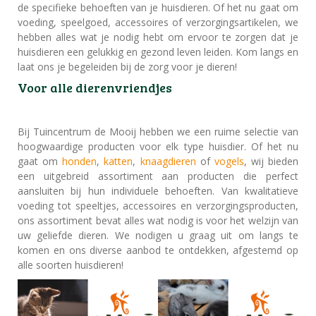
de specifieke behoeften van je huisdieren. Of het nu gaat om
voeding, speelgoed, accessoires of verzorgingsartikelen, we
hebben alles wat je nodig hebt om ervoor te zorgen dat je
huisdieren een gelukkig en gezond leven leiden. Kom langs en
laat ons je begeleiden bij de zorg voor je dieren!
Voor alle dierenvriendjes
Bij Tuincentrum de Mooij hebben we een ruime selectie van
hoogwaardige producten voor elk type huisdier. Of het nu
gaat om
honden
,
katten
,
knaagdieren
of
vogels
, wij bieden
een uitgebreid assortiment aan producten die perfect
aansluiten bij hun individuele behoeften. Van kwalitatieve
voeding tot speeltjes, accessoires en verzorgingsproducten,
ons assortiment bevat alles wat nodig is voor het welzijn van
uw geliefde dieren. We nodigen u graag uit om langs te
komen en ons diverse aanbod te ontdekken, afgestemd op
alle soorten huisdieren!