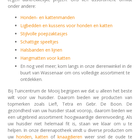
onder andere:
Honden- en kattenmanden
Ligbedden en kussens voor honden en katten
Stijlvolle poepzaktasjes
Schattige speeltjes
Halsbanden en lijnen
Hangmatten voor katten
En nog veel meer; kom langs in onze dierenwinkel in de
buurt van Wassenaar om ons volledige assortiment te
ontdekken.
Bij Tuincentrum de Mooij begrijpen we dat u alleen het beste
wilt voor uw huisdier. Daarom bieden we producten van
topmerken zoals Lief!, Tetra en Gebr. De Boon. De
gezondheid van uw huisdier staat voorop, daarom bieden we
een uitgebreid assortiment hoogwaardige dierenvoeding. Als
uw huisdier niet helemaal fit is, staan we klaar om u te
helpen. In onze dierenapotheek vindt u diverse producten om
uw
honden
,
katten
of
knaagdieren
weer snel de oude te