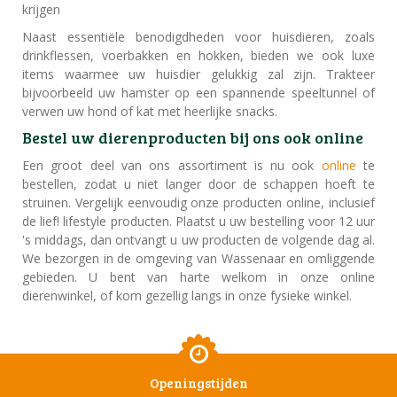
krijgen
Naast essentiële benodigdheden voor huisdieren, zoals
drinkflessen, voerbakken en hokken, bieden we ook luxe
items waarmee uw huisdier gelukkig zal zijn. Trakteer
bijvoorbeeld uw hamster op een spannende speeltunnel of
verwen uw hond of kat met heerlijke snacks.
Bestel uw dierenproducten bij ons ook online
Een groot deel van ons assortiment is nu ook
online
te
bestellen, zodat u niet langer door de schappen hoeft te
struinen. Vergelijk eenvoudig onze producten online, inclusief
de lief! lifestyle producten. Plaatst u uw bestelling voor 12 uur
's middags, dan ontvangt u uw producten de volgende dag al.
We bezorgen in de omgeving van Wassenaar en omliggende
gebieden. U bent van harte welkom in onze online
dierenwinkel, of kom gezellig langs in onze fysieke winkel.
Openingstijden