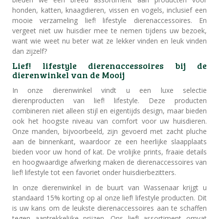
honden, katten, knaagdieren, vissen en vogels, inclusief een
mooie verzameling lief! lifestyle dierenaccessoires. En
vergeet niet uw huisdier mee te nemen tijdens uw bezoek,
want wie weet nu beter wat ze lekker vinden en leuk vinden
dan zijzelf?
Lief! lifestyle dierenaccessoires bij de
dierenwinkel van de Mooij
In onze dierenwinkel vindt u een luxe selectie
dierenproducten van lief! lifestyle. Deze producten
combineren niet alleen stijl en eigentijds design, maar bieden
ook het hoogste niveau van comfort voor uw huisdieren.
Onze manden, bijvoorbeeld, zijn gevoerd met zacht pluche
aan de binnenkant, waardoor ze een heerlijke slaapplaats
bieden voor uw hond of kat. De vrolijke prints, fraaie details
en hoogwaardige afwerking maken de dierenaccessoires van
lief! lifestyle tot een favoriet onder huisdierbezitters.
In onze dierenwinkel in de buurt van Wassenaar krijgt u
standaard 15% korting op al onze lief! lifestyle producten. Dit
is uw kans om de leukste dierenaccessoires aan te schaffen
tegen aantrekkelijke prijzen. Ons lief! assortiment omvat