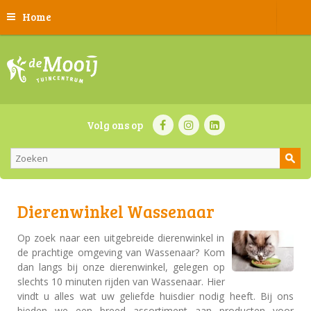
Home
Volg ons op
Dierenwinkel Wassenaar
Op zoek naar een uitgebreide dierenwinkel in
de prachtige omgeving van Wassenaar? Kom
dan langs bij onze dierenwinkel, gelegen op
slechts 10 minuten rijden van Wassenaar. Hier
vindt u alles wat uw geliefde huisdier nodig heeft. Bij ons
bieden we een breed assortiment aan producten voor