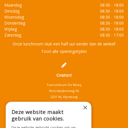
Maandag
08:30 - 18:00
Dinsdag
08:30 - 18:00
Woensdag
08:30 - 18:00
Donderdag
08:30 - 18:00
Vrijdag
08:30 - 18:00
Zaterdag
08:30 - 17:00
Onze lunchroom sluit een half uur eerder dan de winkel!
Toon alle openingstijden
Contact
Tuincentrum De Mooij
Noordwijkerweg 36
2231 NL Rijnsburg
T.
071-4080959
×
E.
info@tuincentrumdemooij.nl
Deze website maakt
gebruik van cookies.
Deze website gebruikt cookies om uw