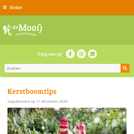
Home
Volg ons op
Kerstboomtips
Gepubliceerd op
11 december 2020