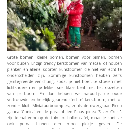
Grote bomen, kleine bomen, bomen voor binnen, bomen
voor buiten. Er zijn trendy kerstbomen van metaal of houten
planken en allerlei soorten kunstbomen die niet van echt te
onderscheiden zijn. Sommige kunstbomen hebben zelfs
geïntegreerde verlichting, zodat je niet hoeft te stoeien met
lichtsnoeren en je lekker snel klaar bent met het opzetten
van je boom. En dan hebben we natuurlijk de oude
vertrouwde en heerlijk geurende ‘echte’ kerstboom, met of
zonder kluit. Miniatuurboompjes, zoals de dwergspar Picea
glauca ‘Conica’ en de parasol-den Pinus pinea ‘Silver Crest’,
zijn ideaal voor op de tuin- of balkontafel, maar je kunt ze
ook prima binnen een mooi plekje geven. De