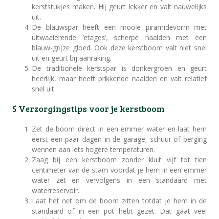
kerststukjes maken. Hij geurt lekker en valt nauwelijks
uit.
De blauwspar heeft een mooie piramidevorm met
uitwaaierende ‘etages’, scherpe naalden met een
blauw-grijze gloed. Ook deze kerstboom valt niet snel
uit en geurt bij aanraking.
De traditionele kerstspar is donkergroen en geurt
heerlijk, maar heeft prikkende naalden en valt relatief
snel uit.
5 Verzorgingstips voor je kerstboom
Zet de boom direct in een emmer water en laat hem
eerst een paar dagen in de garage, schuur of berging
wennen aan iets hogere temperaturen.
Zaag bij een kerstboom zonder kluit vijf tot tien
centimeter van de stam voordat je hem in een emmer
water zet en vervolgens in een standaard met
waterreservoir.
Laat het net om de boom zitten totdat je hem in de
standaard of in een pot hebt gezet. Dat gaat veel