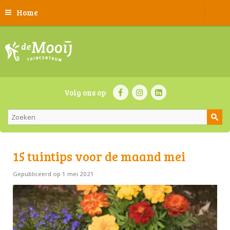
Home
Volg ons op
15 tuintips voor de maand mei
Gepubliceerd op
1 mei 2021