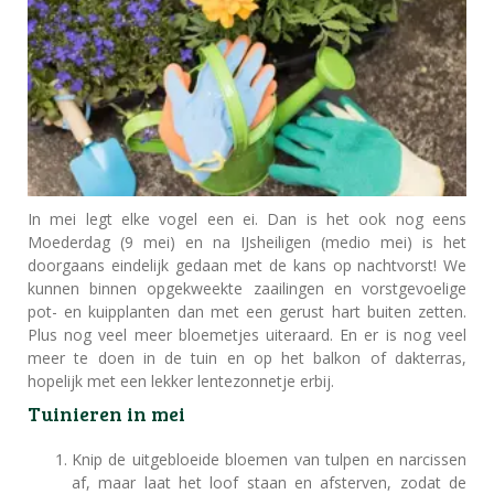
In mei legt elke vogel een ei. Dan is het ook nog eens
Moederdag (9 mei) en na IJsheiligen (medio mei) is het
doorgaans eindelijk gedaan met de kans op nachtvorst! We
kunnen binnen opgekweekte zaailingen en vorstgevoelige
pot- en kuipplanten dan met een gerust hart buiten zetten.
Plus nog veel meer bloemetjes uiteraard. En er is nog veel
meer te doen in de tuin en op het balkon of dakterras,
hopelijk met een lekker lentezonnetje erbij.
Tuinieren in mei
Knip de uitgebloeide bloemen van tulpen en narcissen
af, maar laat het loof staan en afsterven, zodat de