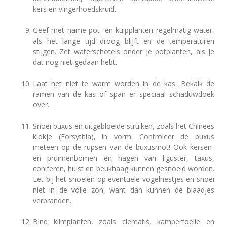
kers en vingerhoedskruid.
Geef met name pot- en kuipplanten regelmatig water,
als het lange tijd droog blijft en de temperaturen
stijgen. Zet waterschotels onder je potplanten, als je
dat nog niet gedaan hebt.
Laat het niet te warm worden in de kas. Bekalk de
ramen van de kas of span er speciaal schaduwdoek
over.
Snoei buxus en uitgebloeide struiken, zoals het Chinees
klokje (Forsythia), in vorm. Controleer de buxus
meteen op de rupsen van de buxusmot! Ook kersen-
en pruimenbomen en hagen van liguster, taxus,
coniferen, hulst en beukhaag kunnen gesnoeid worden.
Let bij het snoeien op eventuele vogelnestjes en snoei
niet in de volle zon, want dan kunnen de blaadjes
verbranden.
Bind klimplanten, zoals clematis, kamperfoelie en