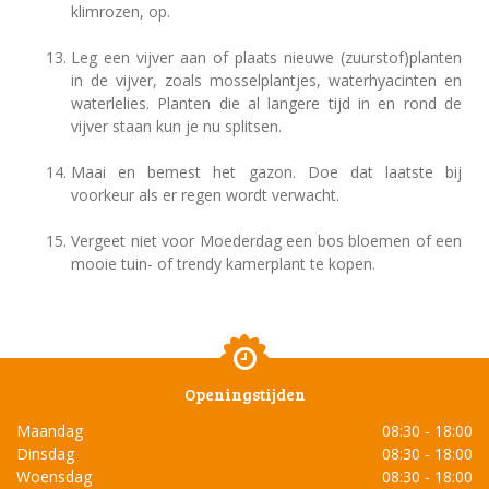
klimrozen, op.
Leg een vijver aan of plaats nieuwe (zuurstof)planten
in de vijver, zoals mosselplantjes, waterhyacinten en
waterlelies. Planten die al langere tijd in en rond de
vijver staan kun je nu splitsen.
Maai en bemest het gazon. Doe dat laatste bij
voorkeur als er regen wordt verwacht.
Vergeet niet voor Moederdag een bos bloemen of een
mooie tuin- of trendy kamerplant te kopen.
Openingstijden
Maandag
08:30 - 18:00
Dinsdag
08:30 - 18:00
Woensdag
08:30 - 18:00