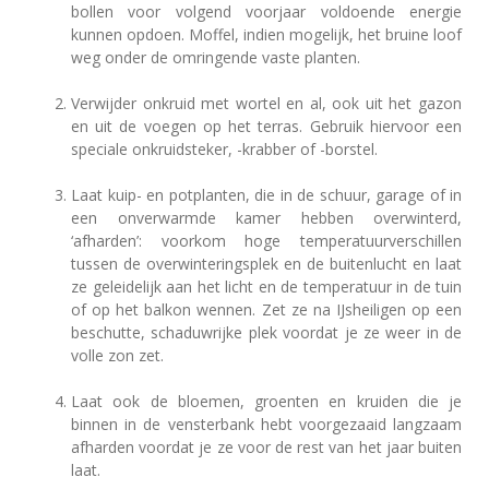
bollen voor volgend voorjaar voldoende energie
kunnen opdoen. Moffel, indien mogelijk, het bruine loof
weg onder de omringende vaste planten.
Verwijder onkruid met wortel en al, ook uit het gazon
en uit de voegen op het terras. Gebruik hiervoor een
speciale onkruidsteker, -krabber of -borstel.
Laat kuip- en potplanten, die in de schuur, garage of in
een onverwarmde kamer hebben overwinterd,
‘afharden’: voorkom hoge temperatuurverschillen
tussen de overwinteringsplek en de buitenlucht en laat
ze geleidelijk aan het licht en de temperatuur in de tuin
of op het balkon wennen. Zet ze na IJsheiligen op een
beschutte, schaduwrijke plek voordat je ze weer in de
volle zon zet.
Laat ook de bloemen, groenten en kruiden die je
binnen in de vensterbank hebt voorgezaaid langzaam
afharden voordat je ze voor de rest van het jaar buiten
laat.