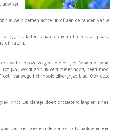
 blauw kan
 Door blauwe bloemen achter in of aan de randen van je
n ligt het letterlijk aan je ogen of je iets als paars,
 of lila zijn.
ns ook witte en roze vergeet-me-nietjes. Minder bekend,
l tot juni, wordt zo’n 40 centimeter hoog, heeft mooi
 Frost’, vanwege het mooie zilvergrijze blad. Ook deze
oed' vindt. Dit plantje bloeit ontzettend lang en is heel
oudt van een plekje in de zon of halfschaduw en een