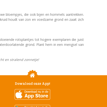
auwe bloempjes, die ook bijen en hommels aantrekken.
rkruid houdt van zon en voedzame grond en zaait zich
gbloeiende rotsplantjes tot hogere exemplaren die juist
 waterdoorlatende grond. Plant hem in een mengsel van
ht en stralend zonnetje!
Download onze App!