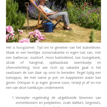
Het is hoogzomer. Tijd om te genieten van het buitenleven.
Maak er een heerlijke zomervakantie in eigen tuin van, met
een barbecue, vuurkorf, mooi buitenkleed, luie loungebank,
zitzak of hangmat, opblaasbaar zwembadje en
sfeerverlichting. Voor wie toch op vakantie gaat is het
raadzaam de tuin daar op voor te bereiden. Regel tijdig een
tuinoppas, die met name je pot- en kuipplanten water kan
geven. Ontspan in je eigen groene oase, terwijl je af en toe
een van deze tuinklusjes onderneemt.
Verwijder regelmatig de uitgebloeide bloemen van
zomerbloeiers en potplanten, zoals dahlia’s, begonia’s,