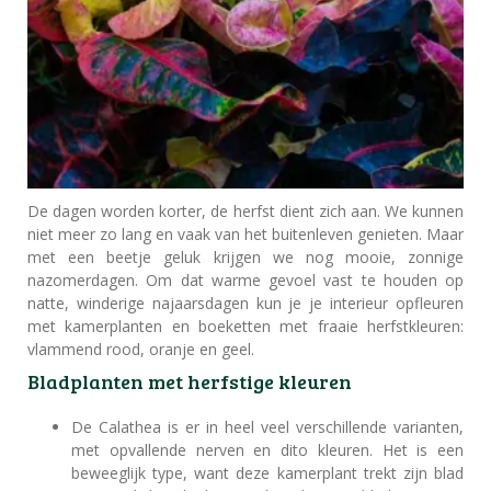
De dagen worden korter, de herfst dient zich aan. We kunnen
niet meer zo lang en vaak van het buitenleven genieten. Maar
met een beetje geluk krijgen we nog mooie, zonnige
nazomerdagen. Om dat warme gevoel vast te houden op
natte, winderige najaarsdagen kun je je interieur opfleuren
met kamerplanten en boeketten met fraaie herfstkleuren:
vlammend rood, oranje en geel.
Bladplanten met herfstige kleuren
De Calathea is er in heel veel verschillende varianten,
met opvallende nerven en dito kleuren. Het is een
beweeglijk type, want deze kamerplant trekt zijn blad