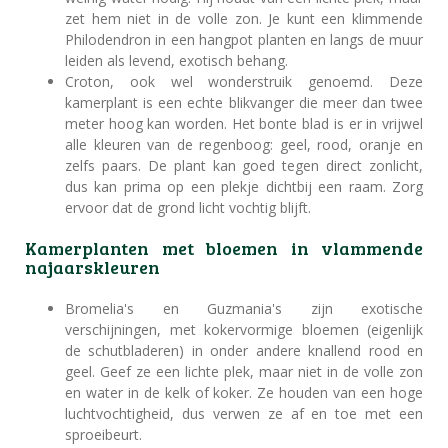
zet hem niet in de volle zon. Je kunt een klimmende
Philodendron in een hangpot planten en langs de muur
leiden als levend, exotisch behang.
Croton, ook wel wonderstruik genoemd. Deze
kamerplant is een echte blikvanger die meer dan twee
meter hoog kan worden. Het bonte blad is er in vrijwel
alle kleuren van de regenboog: geel, rood, oranje en
zelfs paars. De plant kan goed tegen direct zonlicht,
dus kan prima op een plekje dichtbij een raam. Zorg
ervoor dat de grond licht vochtig blijft.
Kamerplanten met bloemen in vlammende
najaarskleuren
Bromelia's en Guzmania's zijn exotische
verschijningen, met kokervormige bloemen (eigenlijk
de schutbladeren) in onder andere knallend rood en
geel. Geef ze een lichte plek, maar niet in de volle zon
en water in de kelk of koker. Ze houden van een hoge
luchtvochtigheid, dus verwen ze af en toe met een
sproeibeurt.