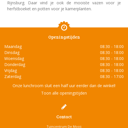
Rijnsburg. Daar vind je ook de mooiste vazen voor je
herfstboeket en potten voor je kamerplanten.
Openingstijden
Maandag
08:30 - 18:00
Dinsdag
08:30 - 18:00
Woensdag
08:30 - 18:00
Donderdag
08:30 - 18:00
Vrijdag
08:30 - 18:00
Zaterdag
08:30 - 17:00
Onze lunchroom sluit een half uur eerder dan de winkel!
Toon alle openingstijden
Contact
Tuincentrum De Mooij