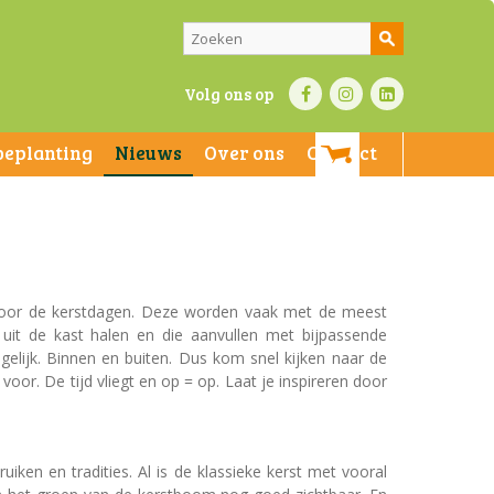
Volg ons op
beplanting
Nieuws
Over ons
Contact
s voor de kerstdagen. Deze worden vaak met de meest
 uit de kast halen en die aanvullen met bijpassende
gelijk. Binnen en buiten. Dus kom snel kijken naar de
oor. De tijd vliegt en op = op. Laat je inspireren door
iken en tradities. Al is de klassieke kerst met vooral