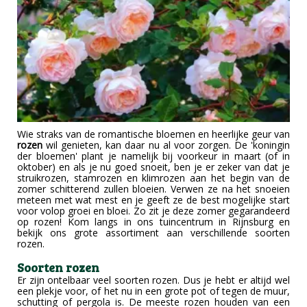
Wie straks van de romantische bloemen en heerlijke geur van
rozen
wil genieten, kan daar nu al voor zorgen. De 'koningin
der bloemen' plant je namelijk bij voorkeur in maart (of in
oktober) en als je nu goed snoeit, ben je er zeker van dat je
struikrozen, stamrozen en klimrozen aan het begin van de
zomer schitterend zullen bloeien. Verwen ze na het snoeien
meteen met wat mest en je geeft ze de best mogelijke start
voor volop groei en bloei. Zo zit je deze zomer gegarandeerd
op rozen! Kom langs in ons tuincentrum in Rijnsburg en
bekijk ons grote assortiment aan verschillende soorten
rozen.
Soorten rozen
Er zijn ontelbaar veel soorten rozen. Dus je hebt er altijd wel
een plekje voor, of het nu in een grote pot of tegen de muur,
schutting of pergola is. De meeste rozen houden van een