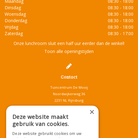
Maandag
08:30 - 18:00
Dinsdag
08:30 - 18:00
Woensdag
08:30 - 18:00
Donderdag
08:30 - 18:00
Vrijdag
08:30 - 18:00
Zaterdag
08:30 - 17:00
Onze lunchroom sluit een half uur eerder dan de winkel!
Toon alle openingstijden
Contact
Tuincentrum De Mooij
Noordwijkerweg 36
2231 NL Rijnsburg
T.
071-4080959
×
E.
info@tuincentrumdemooij.nl
Deze website maakt
gebruik van cookies.
Deze website gebruikt cookies om uw